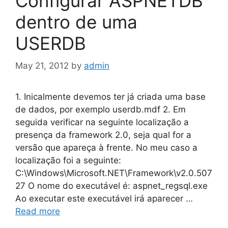
Configurar ASPNETDB
dentro de uma
USERDB
May 21, 2012
by
admin
1. Inicalmente devemos ter já criada uma base
de dados, por exemplo userdb.mdf 2. Em
seguida verificar na seguinte localização a
presença da framework 2.0, seja qual for a
versão que apareça à frente. No meu caso a
localização foi a seguinte:
C:\Windows\Microsoft.NET\Framework\v2.0.507
27 O nome do executável é: aspnet_regsql.exe
Ao executar este executável irá aparecer …
Read more