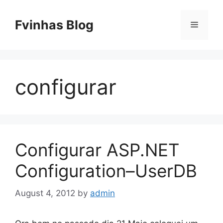
Skip
to
Fvinhas Blog
Menu
content
configurar
Configurar ASP.NET
Configuration–UserDB
August 4, 2012
by
admin