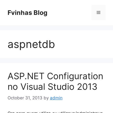
Skip
to
Fvinhas Blog
Menu
content
aspnetdb
ASP.NET Configuration
no Visual Studio 2013
October 31, 2013
by
admin