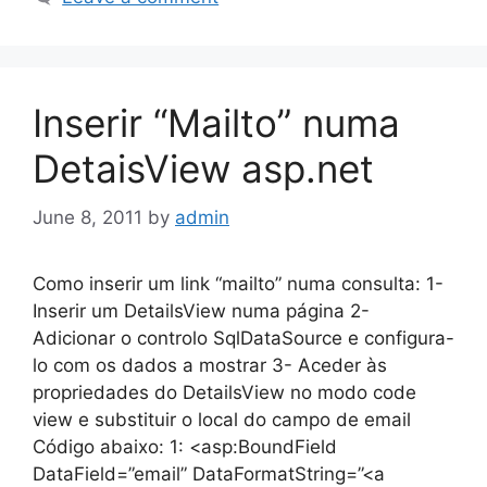
Inserir “Mailto” numa
DetaisView asp.net
June 8, 2011
by
admin
Como inserir um link “mailto” numa consulta: 1-
Inserir um DetailsView numa página 2-
Adicionar o controlo SqlDataSource e configura-
lo com os dados a mostrar 3- Aceder às
propriedades do DetailsView no modo code
view e substituir o local do campo de email
Código abaixo: 1: <asp:BoundField
DataField=”email” DataFormatString=”<a