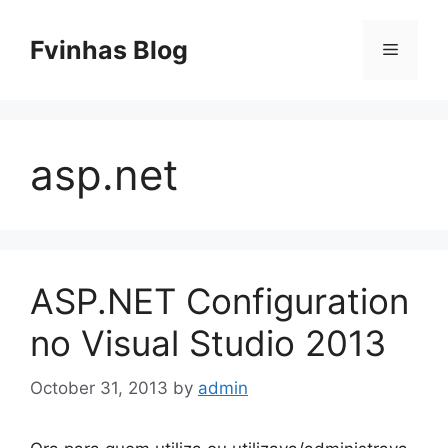
Skip
to
Fvinhas Blog
Menu
content
asp.net
ASP.NET Configuration
no Visual Studio 2013
October 31, 2013
by
admin