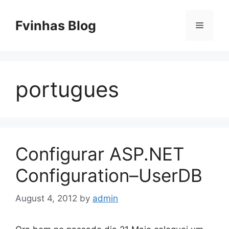
Skip
to
Fvinhas Blog
Menu
content
portugues
Configurar ASP.NET
Configuration–UserDB
August 4, 2012
by
admin