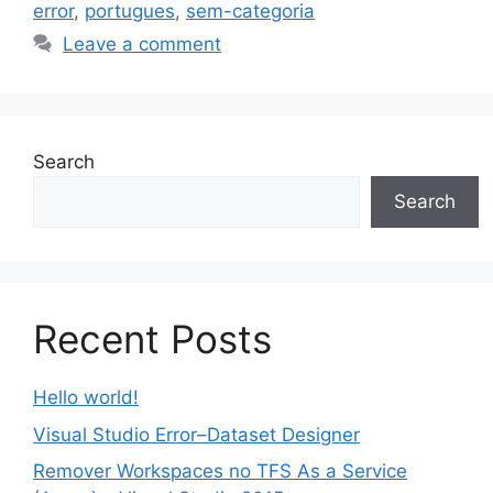
error
,
portugues
,
sem-categoria
Leave a comment
Search
Search
Recent Posts
Hello world!
Visual Studio Error–Dataset Designer
Remover Workspaces no TFS As a Service