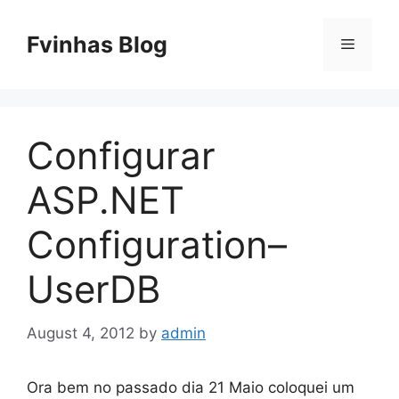
Skip
to
Fvinhas Blog
Menu
content
Configurar
ASP.NET
Configuration–
UserDB
August 4, 2012
by
admin
Ora bem no passado dia 21 Maio coloquei um