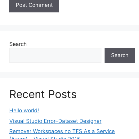
Search
Search
Recent Posts
Hello world!
Visual Studio Error–Dataset Designer
Remover Workspaces no TFS As a Service