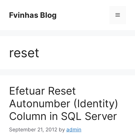
Skip
to
Fvinhas Blog
Menu
content
reset
Efetuar Reset
Autonumber (Identity)
Column in SQL Server
September 21, 2012
by
admin