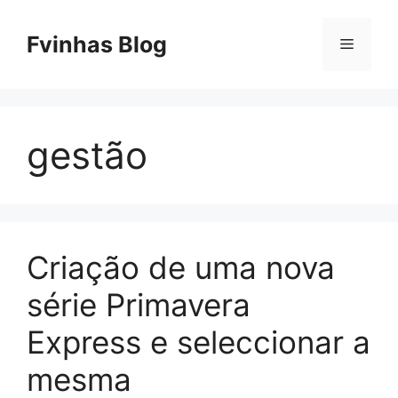
Skip
to
Fvinhas Blog
Menu
content
gestão
Criação de uma nova
série Primavera
Express e seleccionar a
mesma