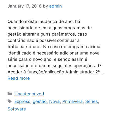
January 17, 2016
by
admin
Quando existe mudança de ano, há
necessidade de em alguns programas de
gestão alterar alguns parâmetros, caso
contrário não é possivel continuar a
trabalhar/faturar. No caso do programa acima
identificado é necessário adicionar uma nova
série para o novo ano, e sendo assim é
necessário efetuar as seguintes operações. 1º
Aceder à funcção/aplicação Administrador 2º …
Read more
Categories
Uncategorized
Tags
Express
,
gestão
,
Nova
,
Primavera
,
Series
,
Software