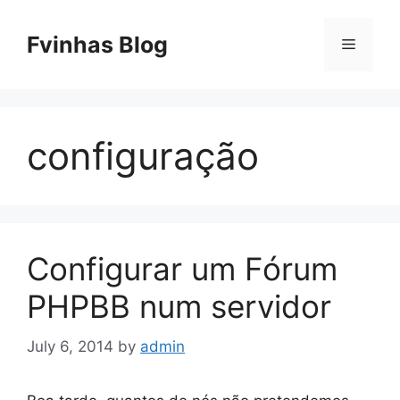
Skip
to
Fvinhas Blog
Menu
content
configuração
Configurar um Fórum
PHPBB num servidor
July 6, 2014
by
admin