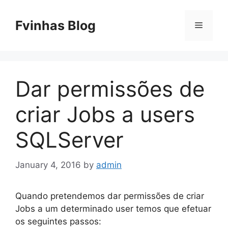
Skip
to
Fvinhas Blog
Menu
content
Dar permissões de
criar Jobs a users
SQLServer
January 4, 2016
by
admin
Quando pretendemos dar permissões de criar
Jobs a um determinado user temos que efetuar
os seguintes passos: