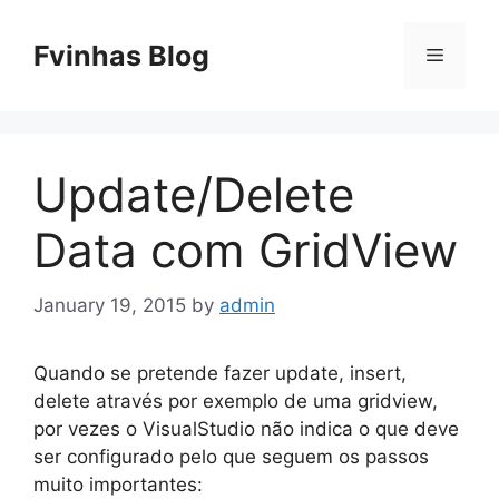
Skip
to
Fvinhas Blog
Menu
content
Update/Delete
Data com GridView
January 19, 2015
by
admin
Quando se pretende fazer update, insert,
delete através por exemplo de uma gridview,
por vezes o VisualStudio não indica o que deve
ser configurado pelo que seguem os passos
muito importantes: