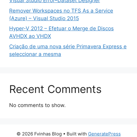
Visual Studio Error–Dataset Designer
Remover Workspaces no TFS As a Service
(Azure) – Visual Studio 2015
Hyper-V 2012 – Efetuar o Merge de Discos
AVHDX ao VHDX
Criação de uma nova série Primavera Express e
seleccionar a mesma
Recent Comments
No comments to show.
© 2026 Fvinhas Blog
• Built with
GeneratePress