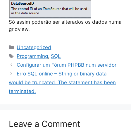
Só assim poderão ser alterados os dados numa
gridview.
Categories
Uncategorized
Tags
Programming
,
SQL
Configurar um Fórum PHPBB num servidor
Erro SQL online – String or binary data
would be truncated. The statement has been
terminated.
Leave a Comment